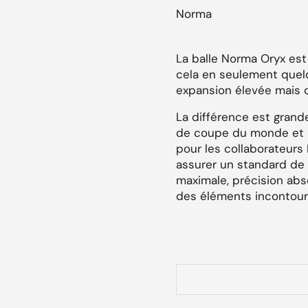
Norma
La balle Norma Oryx est
cela en seulement quel
expansion élevée mais c
La différence est grand
de coupe du monde et le
pour les collaborateur
assurer un standard de q
maximale, précision abs
des éléments incontou
Caractéristiques
: