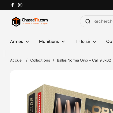
Passer au contenu
Facebook
Instagram
Armes
Munitions
Tir loisir
Op
Accueil
/
Collections
/
Balles Norma Oryx - Cal. 9.3x62