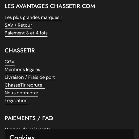
protection durable et élégante.
LES AVANTAGES CHASSETIR.COM
Les plus grandes marques !
SAV / Retour
Paiement 3 et 4 fois
CHASSETIR
CGV
Mentions légales
Livraison / Frais de port
ChasseTir recrute !
Nous contacter
Législation
PAIEMENTS / FAQ
Moyens de paiements
Cookies
Paiement 3X sans frais